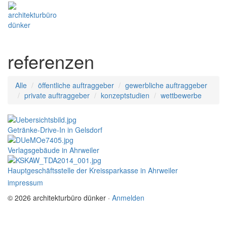
Toggle
navigati
referenzen
Alle
öffentliche auftraggeber
gewerbliche auftraggeber
private auftraggeber
konzeptstudien
wettbewerbe
Getränke-Drive-In in Gelsdorf
Verlagsgebäude in Ahrweiler
Hauptgeschäftsstelle der Kreissparkasse in Ahrweiler
impressum
© 2026 architekturbüro dünker
·
Anmelden